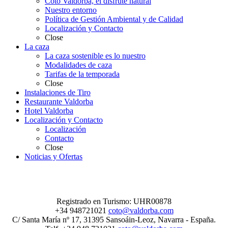
Coto Valdorba, el disfrute natural
Nuestro entorno
Política de Gestión Ambiental y de Calidad
Localización y Contacto
Close
La caza
La caza sostenible es lo nuestro
Modalidades de caza
Tarifas de la temporada
Close
Instalaciones de Tiro
Restaurante Valdorba
Hotel Valdorba
Localización y Contacto
Localización
Contacto
Close
Noticias y Ofertas
Registrado en Turismo: UHR00878
+34 948721021
coto@valdorba.com
C/ Santa María nº 17, 31395 Sansoáin-Leoz, Navarra - España.