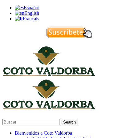
Español
English
Français
Search
Bienvenidos a Coto Valdorba