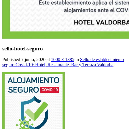
sello-hotel-seguro
Published
7 junio, 2020
at
1000 × 1385
in
Sello de establecimiento
seguro Covid-19: Hotel, Restaurante, Bar y Terraza Valdorba
.