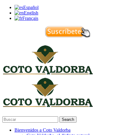
Español
English
Français
Search
Bienvenidos a Coto Valdorba