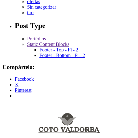
ofertas
Sin categorizar
tiro
Post Type
Portfolios
Static Content Blocks
Footer - Top - Fi - 2
Footer - Bottom - Fi - 2
Compártelo:
Facebook
X
Pinterest