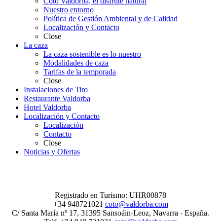
Coto Valdorba, el disfrute natural
Nuestro entorno
Política de Gestión Ambiental y de Calidad
Localización y Contacto
Close
La caza
La caza sostenible es lo nuestro
Modalidades de caza
Tarifas de la temporada
Close
Instalaciones de Tiro
Restaurante Valdorba
Hotel Valdorba
Localización y Contacto
Localización
Contacto
Close
Noticias y Ofertas
Registrado en Turismo: UHR00878
+34 948721021
coto@valdorba.com
C/ Santa María nº 17, 31395 Sansoáin-Leoz, Navarra - España.