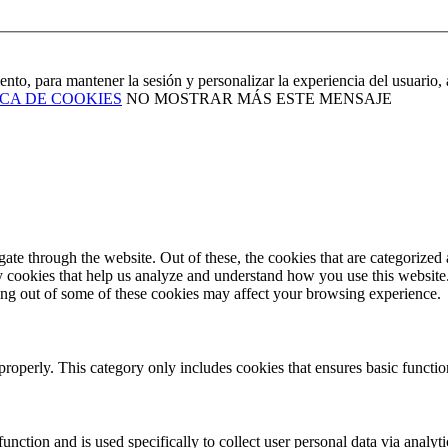
iento, para mantener la sesión y personalizar la experiencia del usuario
ICA DE COOKIES
NO MOSTRAR MÁS ESTE MENSAJE
e through the website. Out of these, the cookies that are categorized a
rty cookies that help us analyze and understand how you use this websit
ting out of some of these cookies may affect your browsing experience.
properly. This category only includes cookies that ensures basic functio
function and is used specifically to collect user personal data via anal