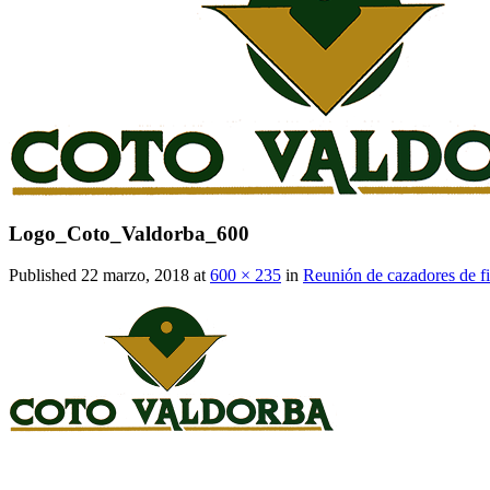
Logo_Coto_Valdorba_600
Published
22 marzo, 2018
at
600 × 235
in
Reunión de cazadores de fi