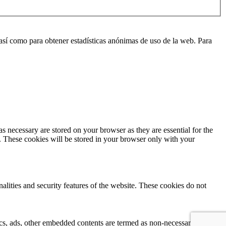
, así como para obtener estadísticas anónimas de uso de la web. Para
s necessary are stored on your browser as they are essential for the
e. These cookies will be stored in your browser only with your
nalities and security features of the website. These cookies do not
ytics, ads, other embedded contents are termed as non-necessary