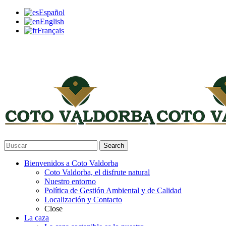
Español
English
Français
Search
Bienvenidos a Coto Valdorba
Coto Valdorba, el disfrute natural
Nuestro entorno
Política de Gestión Ambiental y de Calidad
Localización y Contacto
Close
La caza