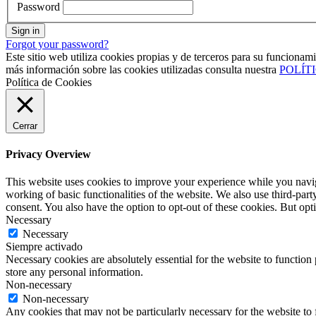
Password
Sign in
Forgot your password?
Este sitio web utiliza cookies propias y de terceros para su funcionam
más información sobre las cookies utilizadas consulta nuestra
POLÍT
Política de Cookies
Cerrar
Privacy Overview
This website uses cookies to improve your experience while you navigat
working of basic functionalities of the website. We also use third-pa
consent. You also have the option to opt-out of these cookies. But op
Necessary
Necessary
Siempre activado
Necessary cookies are absolutely essential for the website to function 
store any personal information.
Non-necessary
Non-necessary
Any cookies that may not be particularly necessary for the website to 