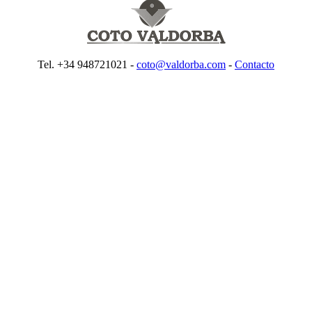
Tel. +34 948721021 -
coto@valdorba.com
-
Contacto