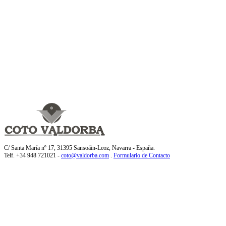
C/ Santa María nº 17, 31395 Sansoáin-Leoz, Navarra - España.
Telf. +34 948 721021 -
coto@valdorba.com
.
Formulario de Contacto