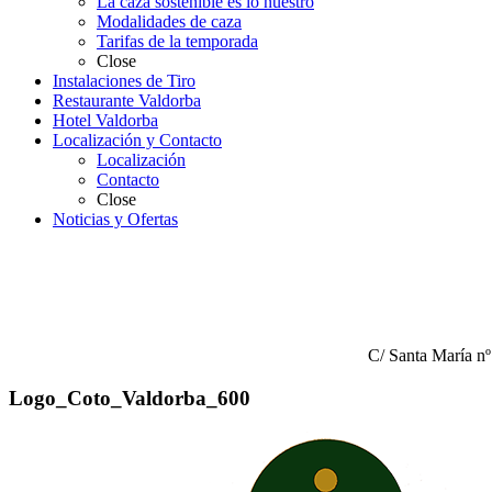
La caza sostenible es lo nuestro
Modalidades de caza
Tarifas de la temporada
Close
Instalaciones de Tiro
Restaurante Valdorba
Hotel Valdorba
Localización y Contacto
Localización
Contacto
Close
Noticias y Ofertas
C/ Santa María n
Logo_Coto_Valdorba_600