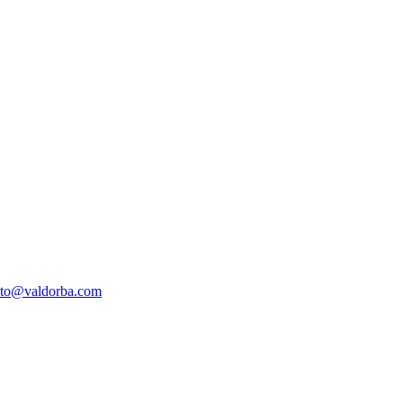
oto@valdorba.com