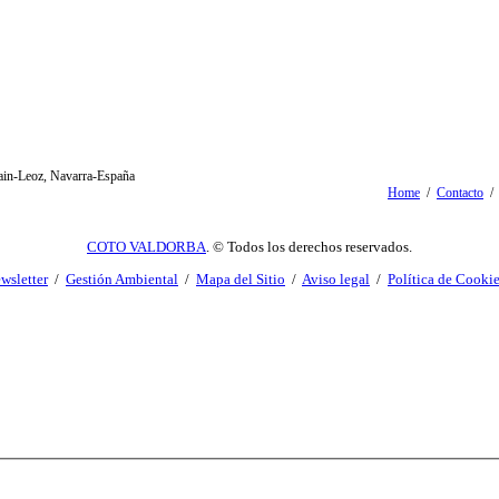
oain-Leoz, Navarra-España
Home
/
Contacto
COTO VALDORBA
. © Todos los derechos reservados.
wsletter
/
Gestión Ambiental
/
Mapa del Sitio
/
Aviso legal
/
Política de Cooki