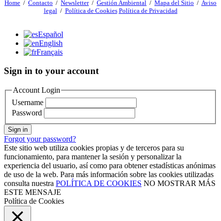
Home
/
Contacto
/
Newsletter
/
Gestión Ambiental
/
Mapa del Sitio
/
Aviso
legal
/
Política de Cookies
Política de Privacidad
Español
English
Français
Sign in to your account
Account Login
Username
Password
Sign in
Forgot your password?
Este sitio web utiliza cookies propias y de terceros para su
funcionamiento, para mantener la sesión y personalizar la
experiencia del usuario, así como para obtener estadísticas anónimas
de uso de la web. Para más información sobre las cookies utilizadas
consulta nuestra
POLÍTICA DE COOKIES
NO MOSTRAR MÁS
ESTE MENSAJE
Política de Cookies