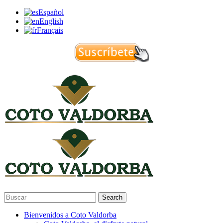
Español
English
Français
Search
Bienvenidos a Coto Valdorba