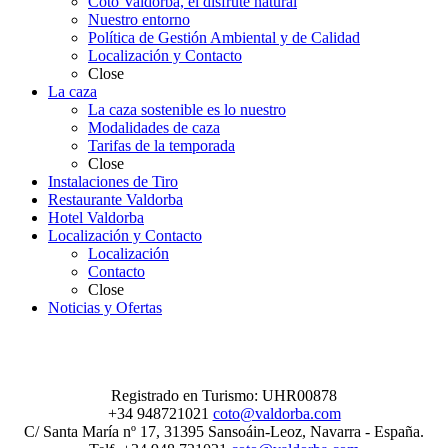
Coto Valdorba, el disfrute natural
Nuestro entorno
Política de Gestión Ambiental y de Calidad
Localización y Contacto
Close
La caza
La caza sostenible es lo nuestro
Modalidades de caza
Tarifas de la temporada
Close
Instalaciones de Tiro
Restaurante Valdorba
Hotel Valdorba
Localización y Contacto
Localización
Contacto
Close
Noticias y Ofertas
Registrado en Turismo: UHR00878
+34 948721021
coto@valdorba.com
C/ Santa María nº 17, 31395 Sansoáin-Leoz, Navarra - España.