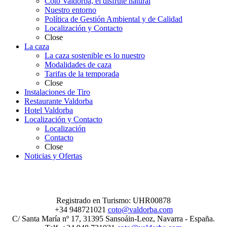
Coto Valdorba, el disfrute natural
Nuestro entorno
Política de Gestión Ambiental y de Calidad
Localización y Contacto
Close
La caza
La caza sostenible es lo nuestro
Modalidades de caza
Tarifas de la temporada
Close
Instalaciones de Tiro
Restaurante Valdorba
Hotel Valdorba
Localización y Contacto
Localización
Contacto
Close
Noticias y Ofertas
Registrado en Turismo: UHR00878
+34 948721021
coto@valdorba.com
C/ Santa María nº 17, 31395 Sansoáin-Leoz, Navarra - España.