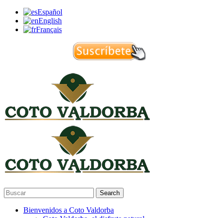
Español
English
Français
Search
Bienvenidos a Coto Valdorba