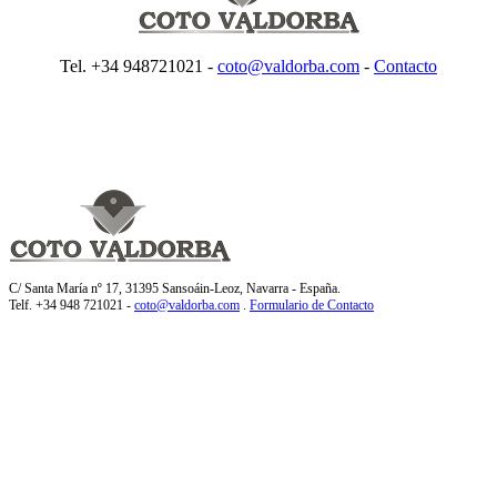
Tel. +34 948721021 -
coto@valdorba.com
-
Contacto
C/ Santa María nº 17, 31395 Sansoáin-Leoz, Navarra - España.
Telf. +34 948 721021 -
coto@valdorba.com
.
Formulario de Contacto