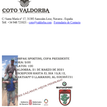
C/ Santa María nº 17, 31395 Sansoáin-Leoz, Navarra - España.
Telf. +34 948 721021 -
coto@valdorba.com
.
Formulario de Contacto