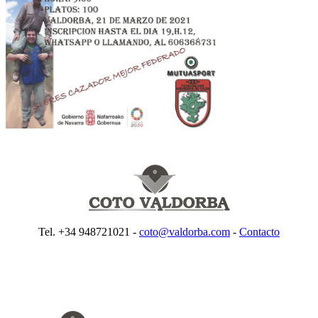
Tel. +34 948721021 -
coto@valdorba.com
-
Contacto