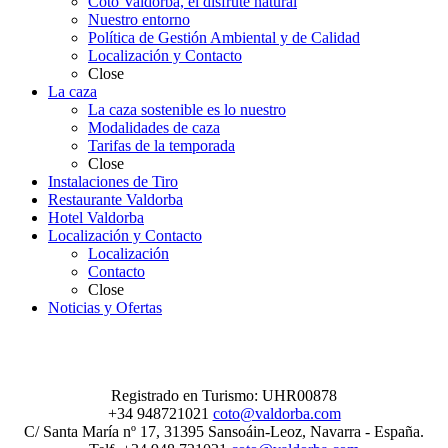
Coto Valdorba, el disfrute natural
Nuestro entorno
Política de Gestión Ambiental y de Calidad
Localización y Contacto
Close
La caza
La caza sostenible es lo nuestro
Modalidades de caza
Tarifas de la temporada
Close
Instalaciones de Tiro
Restaurante Valdorba
Hotel Valdorba
Localización y Contacto
Localización
Contacto
Close
Noticias y Ofertas
Registrado en Turismo: UHR00878
+34 948721021
coto@valdorba.com
C/ Santa María nº 17, 31395 Sansoáin-Leoz, Navarra - España.