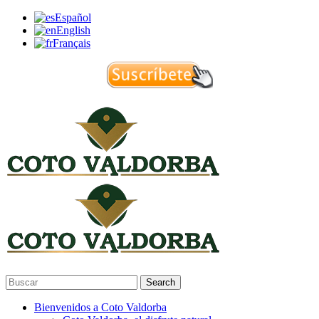
Español
English
Français
Search
Bienvenidos a Coto Valdorba