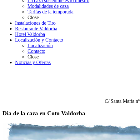
La caza sostenible es lo nuestro
Modalidades de caza
Tarifas de la temporada
Close
Instalaciones de Tiro
Restaurante Valdorba
Hotel Valdorba
Localización y Contacto
Localización
Contacto
Close
Noticias y Ofertas
C/ Santa María n
Dia de la caza en Coto Valdorba