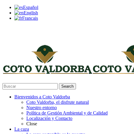
Español
English
Français
Search
Bienvenidos a Coto Valdorba
Coto Valdorba, el disfrute natural
Nuestro entorno
Política de Gestión Ambiental y de Calidad
Localización y Contacto
Close
La caza