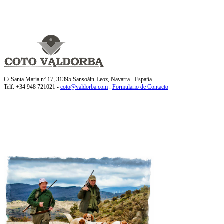
C/ Santa María nº 17, 31395 Sansoáin-Leoz, Navarra - España.
Telf. +34 948 721021 -
coto@valdorba.com
.
Formulario de Contacto