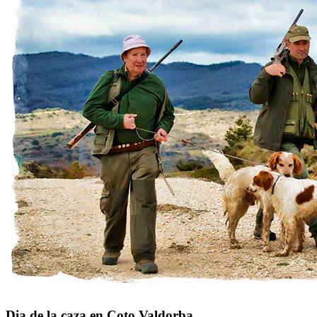
Dia de la caza en Coto Valdorba