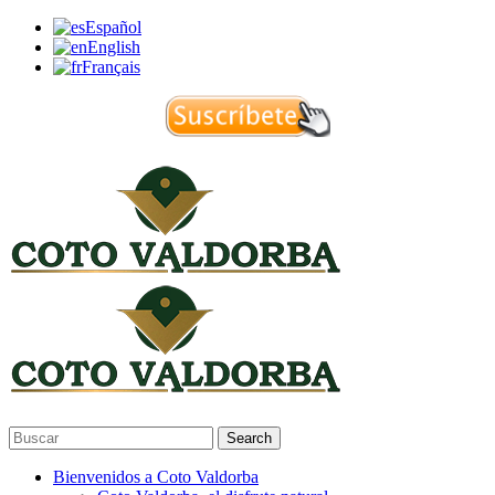
Español
English
Français
Search
Bienvenidos a Coto Valdorba