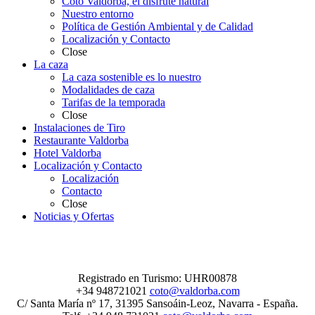
Coto Valdorba, el disfrute natural
Nuestro entorno
Política de Gestión Ambiental y de Calidad
Localización y Contacto
Close
La caza
La caza sostenible es lo nuestro
Modalidades de caza
Tarifas de la temporada
Close
Instalaciones de Tiro
Restaurante Valdorba
Hotel Valdorba
Localización y Contacto
Localización
Contacto
Close
Noticias y Ofertas
Registrado en Turismo: UHR00878
+34 948721021
coto@valdorba.com
C/ Santa María nº 17, 31395 Sansoáin-Leoz, Navarra - España.