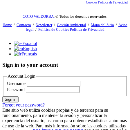
Cookies
Política de Privacidad
COTO VALDORBA
. © Todos los derechos reservados.
Home
/
Contacto
/
Newsletter
/
Gestión Ambiental
/
Mapa del Sitio
/
Aviso
legal
/
Política de Cookies
Política de Privacidad
Español
English
Français
Sign in to your account
Account Login
Username
Password
Sign in
Forgot your password?
Este sitio web utiliza cookies propias y de terceros para su
funcionamiento, para mantener la sesión y personalizar la
experiencia del usuario, así como para obtener estadísticas anónimas
de uso de la web. Para más información sobre las cookies utilizadas