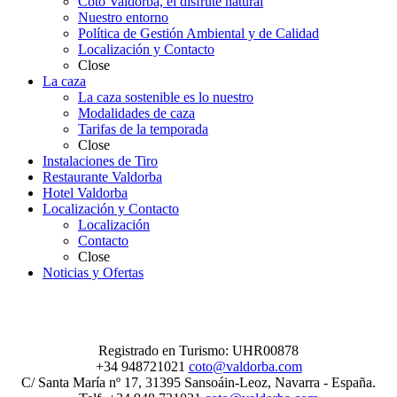
Coto Valdorba, el disfrute natural
Nuestro entorno
Política de Gestión Ambiental y de Calidad
Localización y Contacto
Close
La caza
La caza sostenible es lo nuestro
Modalidades de caza
Tarifas de la temporada
Close
Instalaciones de Tiro
Restaurante Valdorba
Hotel Valdorba
Localización y Contacto
Localización
Contacto
Close
Noticias y Ofertas
Registrado en Turismo: UHR00878
+34 948721021
coto@valdorba.com
C/ Santa María nº 17, 31395 Sansoáin-Leoz, Navarra - España.