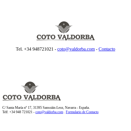
Tel. +34 948721021 -
coto@valdorba.com
-
Contacto
C/ Santa María nº 17, 31395 Sansoáin-Leoz, Navarra - España.
Telf. +34 948 721021 -
coto@valdorba.com
.
Formulario de Contacto