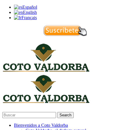
Español
English
Français
Search
Bienvenidos a Coto Valdorba