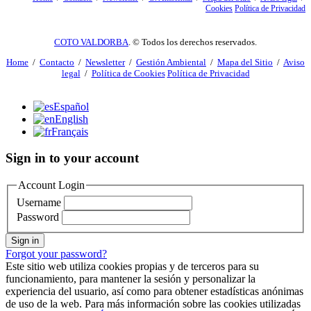
Cookies
Política de Privacidad
COTO VALDORBA
. © Todos los derechos reservados.
Home
/
Contacto
/
Newsletter
/
Gestión Ambiental
/
Mapa del Sitio
/
Aviso
legal
/
Política de Cookies
Política de Privacidad
Español
English
Français
Sign in to your account
Account Login
Username
Password
Sign in
Forgot your password?
Este sitio web utiliza cookies propias y de terceros para su
funcionamiento, para mantener la sesión y personalizar la
experiencia del usuario, así como para obtener estadísticas anónimas
de uso de la web. Para más información sobre las cookies utilizadas