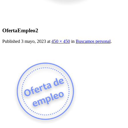
OfertaEmpleo2
Published
3 mayo, 2023
at
450 × 450
in
Buscamos personal
.