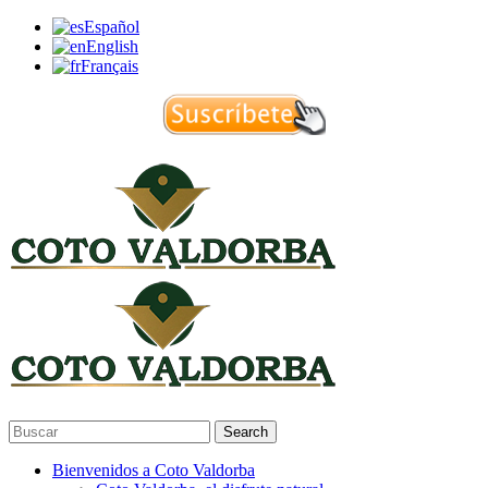
Español
English
Français
Search
Bienvenidos a Coto Valdorba