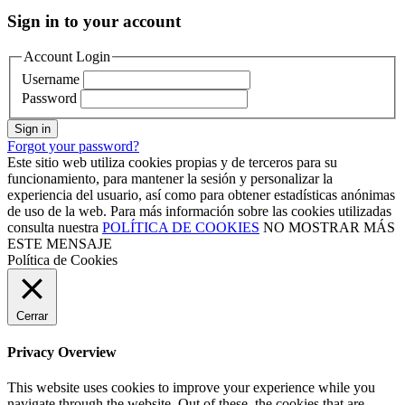
Sign in to your account
Account Login
Username
Password
Sign in
Forgot your password?
Este sitio web utiliza cookies propias y de terceros para su
funcionamiento, para mantener la sesión y personalizar la
experiencia del usuario, así como para obtener estadísticas anónimas
de uso de la web. Para más información sobre las cookies utilizadas
consulta nuestra
POLÍTICA DE COOKIES
NO MOSTRAR MÁS
ESTE MENSAJE
Política de Cookies
Cerrar
Privacy Overview
This website uses cookies to improve your experience while you
navigate through the website. Out of these, the cookies that are