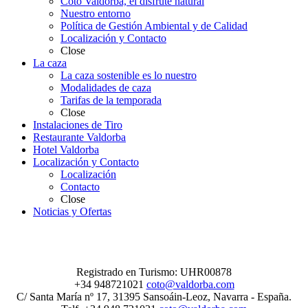
Coto Valdorba, el disfrute natural
Nuestro entorno
Política de Gestión Ambiental y de Calidad
Localización y Contacto
Close
La caza
La caza sostenible es lo nuestro
Modalidades de caza
Tarifas de la temporada
Close
Instalaciones de Tiro
Restaurante Valdorba
Hotel Valdorba
Localización y Contacto
Localización
Contacto
Close
Noticias y Ofertas
Registrado en Turismo: UHR00878
+34 948721021
coto@valdorba.com
C/ Santa María nº 17, 31395 Sansoáin-Leoz, Navarra - España.