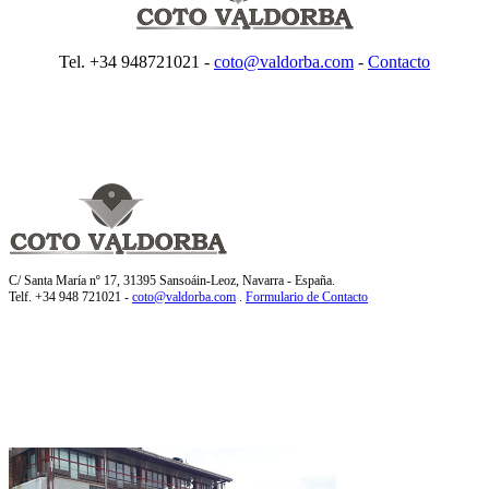
Tel. +34 948721021 -
coto@valdorba.com
-
Contacto
C/ Santa María nº 17, 31395 Sansoáin-Leoz, Navarra - España.
Telf. +34 948 721021 -
coto@valdorba.com
.
Formulario de Contacto