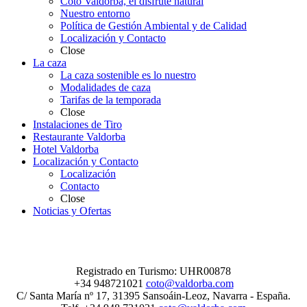
Coto Valdorba, el disfrute natural
Nuestro entorno
Política de Gestión Ambiental y de Calidad
Localización y Contacto
Close
La caza
La caza sostenible es lo nuestro
Modalidades de caza
Tarifas de la temporada
Close
Instalaciones de Tiro
Restaurante Valdorba
Hotel Valdorba
Localización y Contacto
Localización
Contacto
Close
Noticias y Ofertas
Registrado en Turismo: UHR00878
+34 948721021
coto@valdorba.com
C/ Santa María nº 17, 31395 Sansoáin-Leoz, Navarra - España.