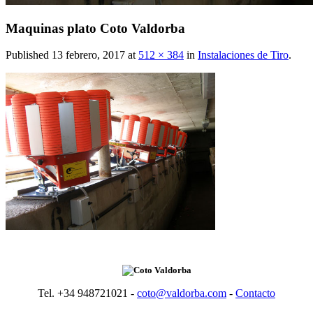
Maquinas plato Coto Valdorba
Published
13 febrero, 2017
at
512 × 384
in
Instalaciones de Tiro
.
Tel. +34 948721021 -
coto@valdorba.com
-
Contacto