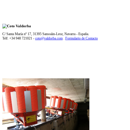
C/ Santa María nº 17, 31395 Sansoáin-Leoz, Navarra - España.
Telf. +34 948 721021 -
coto@valdorba.com
.
Formulario de Contacto