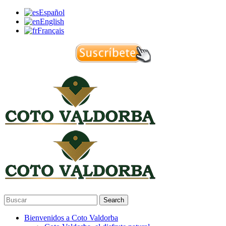
Español
English
Français
Search
Bienvenidos a Coto Valdorba