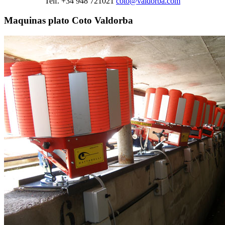
Telf. +34 948 721021
coto@valdorba.com
Maquinas plato Coto Valdorba