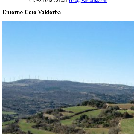
Telf. +34 948 721021
coto@valdorba.com
Entorno Coto Valdorba