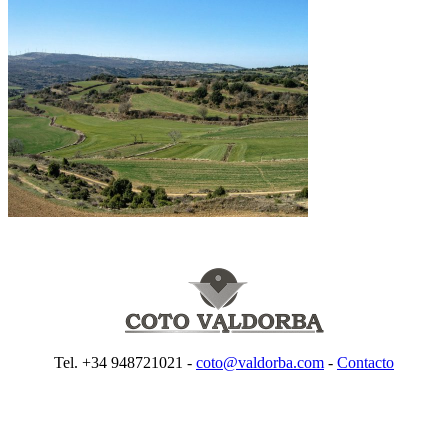
Tel. +34 948721021 -
coto@valdorba.com
-
Contacto