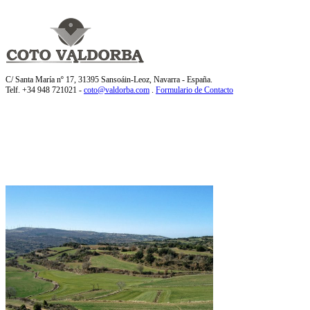
C/ Santa María nº 17, 31395 Sansoáin-Leoz, Navarra - España.
Telf. +34 948 721021 -
coto@valdorba.com
.
Formulario de Contacto