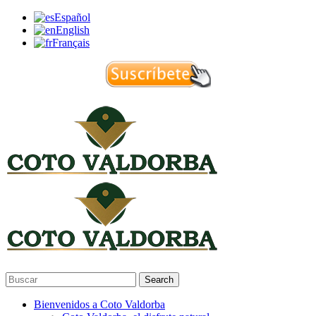
Español
English
Français
Search
Bienvenidos a Coto Valdorba