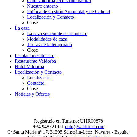
Coto Valdorba, el disfrute natural
Nuestro entorno
Política de Gestión Ambiental y de Calidad
Localización y Contacto
Close
La caza
La caza sostenible es lo nuestro
Modalidades de caza
Tarifas de la temporada
Close
Instalaciones de Tiro
Restaurante Valdorba
Hotel Valdorba
Localización y Contacto
Localización
Contacto
Close
Noticias y Ofertas
Registrado en Turismo: UHR00878
+34 948721021
coto@valdorba.com
C/ Santa María nº 17, 31395 Sansoáin-Leoz, Navarra - España.