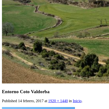
Entorno Coto Valdorba
Published
14 febrero, 2017
at
1920 × 1440
in
Inicio
.