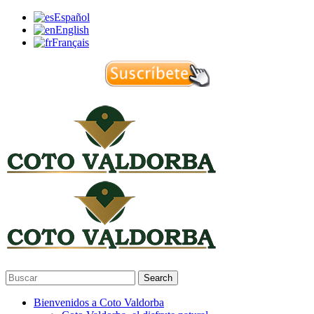
Español
English
Français
Search
Bienvenidos a Coto Valdorba