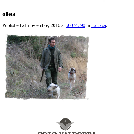
olleta
Published
21 noviembre, 2016
at
500 × 390
in
La caza
.