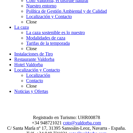
Coto Valdorba, el disfrute natural
Nuestro entorno
Política de Gestión Ambiental y de Calidad
Localización y Contacto
Close
La caza
La caza sostenible es lo nuestro
Modalidades de caza
Tarifas de la temporada
Close
Instalaciones de Tiro
Restaurante Valdorba
Hotel Valdorba
Localización y Contacto
Localización
Contacto
Close
Noticias y Ofertas
Registrado en Turismo: UHR00878
+34 948721021
coto@valdorba.com
C/ Santa María nº 17, 31395 Sansoáin-Leoz, Navarra - España.