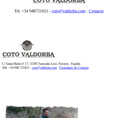
Tel. +34 948721021 -
coto@valdorba.com
-
Contacto
C/ Santa María nº 17, 31395 Sansoáin-Leoz, Navarra - España.
Telf. +34 948 721021 -
coto@valdorba.com
.
Formulario de Contacto