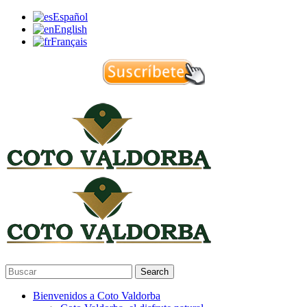
Español
English
Français
Search
Bienvenidos a Coto Valdorba