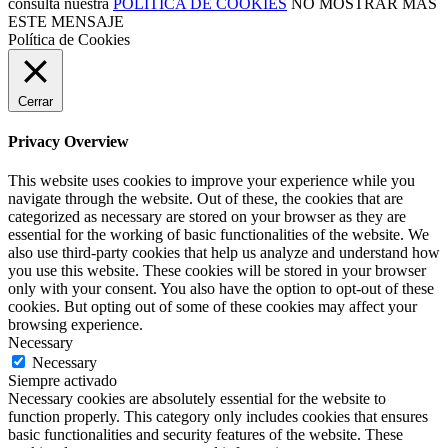
consulta nuestra
POLÍTICA DE COOKIES
NO MOSTRAR MÁS
ESTE MENSAJE
Política de Cookies
Cerrar
Privacy Overview
This website uses cookies to improve your experience while you
navigate through the website. Out of these, the cookies that are
categorized as necessary are stored on your browser as they are
essential for the working of basic functionalities of the website. We
also use third-party cookies that help us analyze and understand how
you use this website. These cookies will be stored in your browser
only with your consent. You also have the option to opt-out of these
cookies. But opting out of some of these cookies may affect your
browsing experience.
Necessary
Necessary
Siempre activado
Necessary cookies are absolutely essential for the website to
function properly. This category only includes cookies that ensures
basic functionalities and security features of the website. These