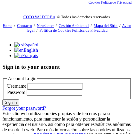
Cookies
Política de Privacidad
COTO VALDORBA
. © Todos los derechos reservados.
Home
/
Contacto
/
Newsletter
/
Gestión Ambiental
/
Mapa del Sitio
/
Aviso
legal
/
Política de Cookies
Política de Privacidad
Español
English
Français
Sign in to your account
Account Login
Username
Password
Sign in
Forgot your password?
Este sitio web utiliza cookies propias y de terceros para su
funcionamiento, para mantener la sesión y personalizar la
experiencia del usuario, así como para obtener estadísticas anónimas
de uso de la web. Para más información sobre las cookies utilizadas