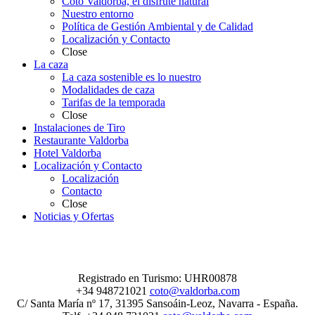
Coto Valdorba, el disfrute natural
Nuestro entorno
Política de Gestión Ambiental y de Calidad
Localización y Contacto
Close
La caza
La caza sostenible es lo nuestro
Modalidades de caza
Tarifas de la temporada
Close
Instalaciones de Tiro
Restaurante Valdorba
Hotel Valdorba
Localización y Contacto
Localización
Contacto
Close
Noticias y Ofertas
Registrado en Turismo: UHR00878
+34 948721021
coto@valdorba.com
C/ Santa María nº 17, 31395 Sansoáin-Leoz, Navarra - España.